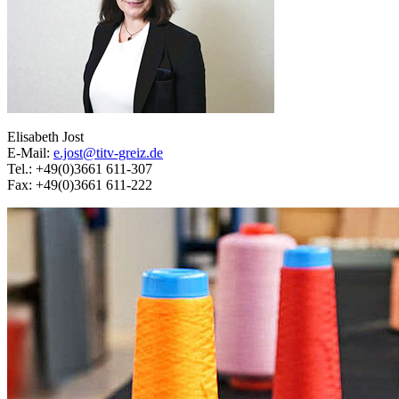
Elisabeth Jost
E-Mail:
e.jost@titv-greiz.de
Tel.: +49(0)3661 611-307
Fax: +49(0)3661 611-222