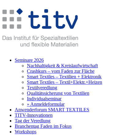
Seminare 2026
Nachhaltigkeit & Kreislaufwirtschaft
Crashkurs – vom Faden zur Fläche
Smart Textiles – Textilien + Elektronik
Smart Textiles – Textil+Elektr.+Heizen
Textilveredlung
Qualitätssicherung von Textilien
Individualseminar
» Anmeldeformular
Anwenderforum SMART TEXTILES
TITV-Innovationen
Tag der Veredlung
Branchentag Faden im Fokus
Workshops