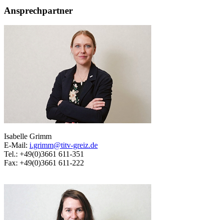
Ansprechpartner
Isabelle Grimm
E-Mail:
i.grimm@titv-greiz.de
Tel.: +49(0)3661 611-351
Fax: +49(0)3661 611-222