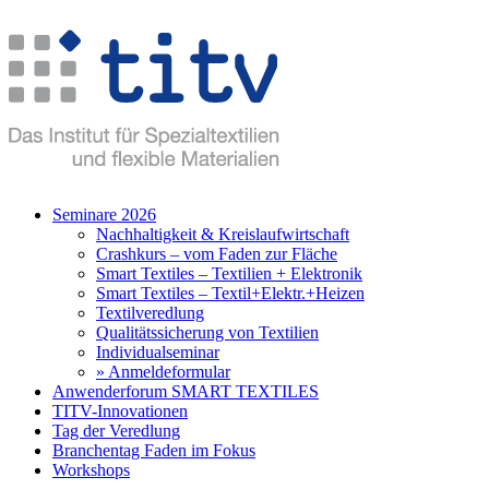
Seminare 2026
Nachhaltigkeit & Kreislaufwirtschaft
Crashkurs – vom Faden zur Fläche
Smart Textiles – Textilien + Elektronik
Smart Textiles – Textil+Elektr.+Heizen
Textilveredlung
Qualitätssicherung von Textilien
Individualseminar
» Anmeldeformular
Anwenderforum SMART TEXTILES
TITV-Innovationen
Tag der Veredlung
Branchentag Faden im Fokus
Workshops