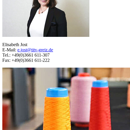
Elisabeth Jost
E-Mail:
e.jost@titv-greiz.de
Tel.: +49(0)3661 611-307
Fax: +49(0)3661 611-222