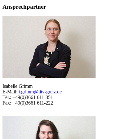
Ansprechpartner
Isabelle Grimm
E-Mail:
i.grimm@titv-greiz.de
Tel.: +49(0)3661 611-351
Fax: +49(0)3661 611-222