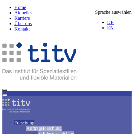
Home
Sprache auswählen
Aktuelles
Karriere
DE
Über uns
EN
Kontakt
Forschung
Auftragsforschung
Erfolgsgeschichten