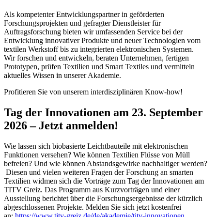
Als kompetenter Entwicklungspartner in geförderten
Forschungsprojekten und gefragter Dienstleister für
Auftragsforschung bieten wir umfassenden Service bei der
Entwicklung innovativer Produkte und neuer Technologien vom
textilen Werkstoff bis zu integrierten elektronischen Systemen.
Wir forschen und entwickeln, beraten Unternehmen, fertigen
Prototypen, prüfen Textilien und Smart Textiles und vermitteln
aktuelles Wissen in unserer Akademie.
Profitieren Sie von unserem interdisziplinären Know-how!
Tag der Innovationen am 23. September
2026 – Jetzt anmelden!
Wie lassen sich biobasierte Leichtbauteile mit elektronischen
Funktionen versehen? Wie können Textilien Flüsse von Müll
befreien? Und wie können Abstandsgewirke nachhaltiger werden?
Diesen und vielen weiteren Fragen der Forschung an smarten
Textilien widmen sich die Vorträge zum Tag der Innovationen am
TITV Greiz. Das Programm aus Kurzvorträgen und einer
Ausstellung berichtet über die Forschungsergebnisse der kürzlich
abgeschlossenen Projekte. Melden Sie sich jetzt kostenfrei
an:
https://www.titv-greiz.de/de/akademie/titv-innovationen